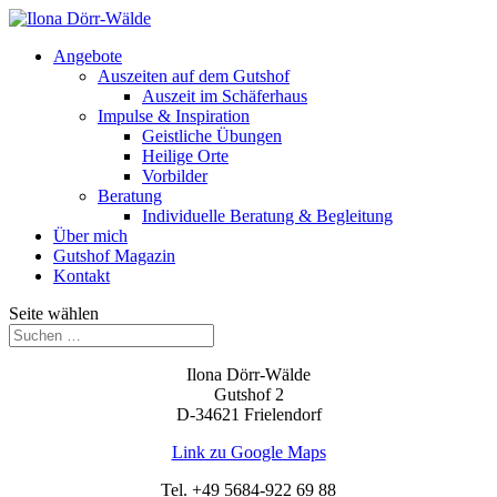
Angebote
Auszeiten auf dem Gutshof
Auszeit im Schäferhaus
Impulse & Inspiration
Geistliche Übungen
Heilige Orte
Vorbilder
Beratung
Individuelle Beratung & Begleitung
Über mich
Gutshof Magazin
Kontakt
Seite wählen
Ilona Dörr-Wälde
Gutshof 2
D-34621 Frielendorf
Link zu Google Maps
Tel. +49 5684-922 69 88