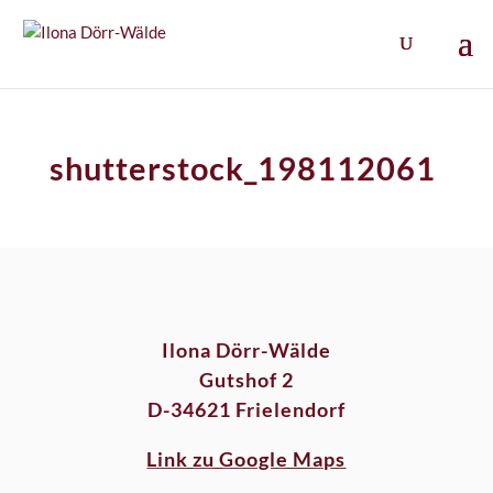
shutterstock_198112061
Ilona Dörr-Wälde
Gutshof 2
D-34621 Frielendorf
Link zu Google Maps