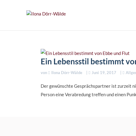
Ein Lebensstil bestimmt vo
von
Ilona Dörr-Wälde
|
Juni 19, 2017
|
Allge
Der gewünschte Gesprächspartner ist zurzeit nic
Person eine Verabredung treffen und einen Punkt 