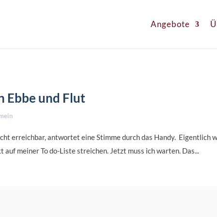
Angebote
Ü
n Ebbe und Flut
mein
ht erreichbar, antwortet eine Stimme durch das Handy. Eigentlich wil
auf meiner To do-Liste streichen. Jetzt muss ich warten. Das...