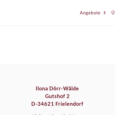
Angebote
Ü
Ilona Dörr-Wälde
Gutshof 2
D-34621 Frielendorf