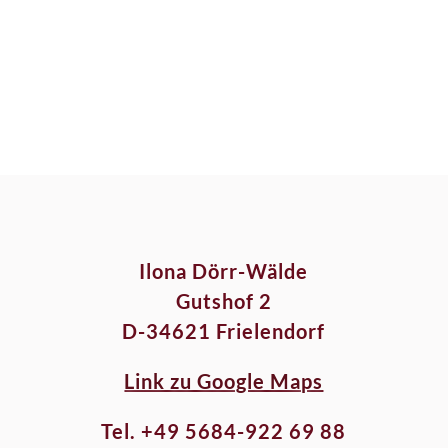
Ilona Dörr-Wälde
Gutshof 2
D-34621 Frielendorf
Link zu Google Maps
Tel. +49 5684-922 69 88