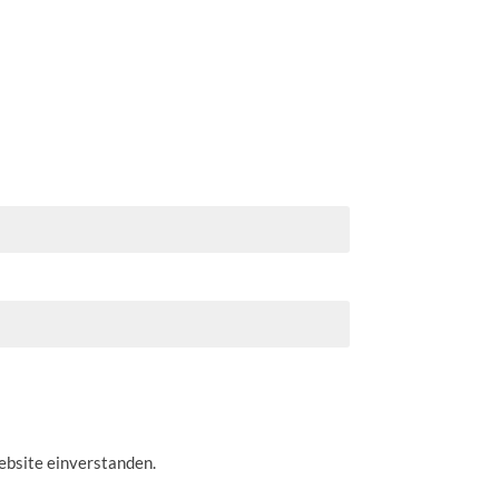
ebsite einverstanden.