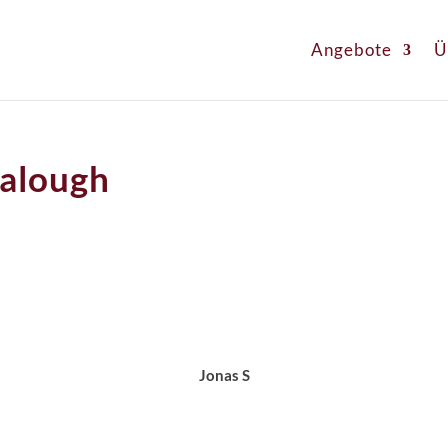
Angebote
Ü
alough
Jonas S