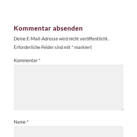
Kommentar absenden
Deine E-Mail-Adresse wird nicht veröffentlicht.
Erforderliche Felder sind mit
*
markiert
Kommentar
*
Name
*