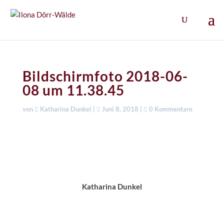
Bildschirmfoto 2018-06-
08 um 11.38.45
von
Katharina Dunkel
|
Juni 8, 2018
|
0 Kommentare
Katharina Dunkel