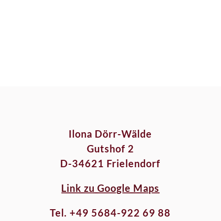
Ilona Dörr-Wälde
Gutshof 2
D-34621 Frielendorf
Link zu Google Maps
Tel. +49 5684-922 69 88