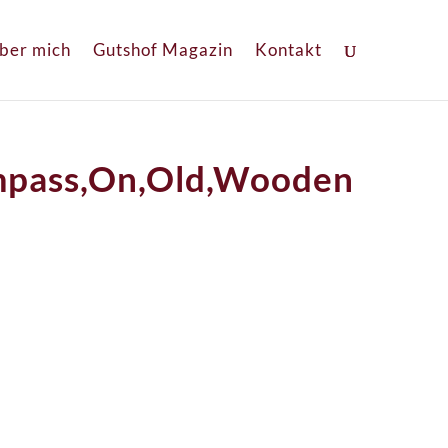
ber mich
Gutshof Magazin
Kontakt
ompass,On,Old,Wooden