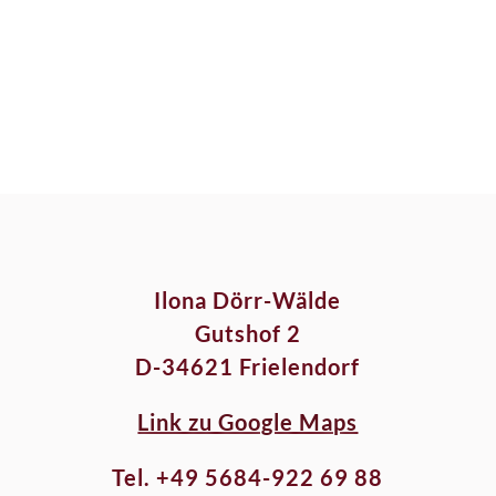
Ilona Dörr-Wälde
Gutshof 2
D-34621 Frielendorf
Link zu Google Maps
Tel. +49 5684-922 69 88