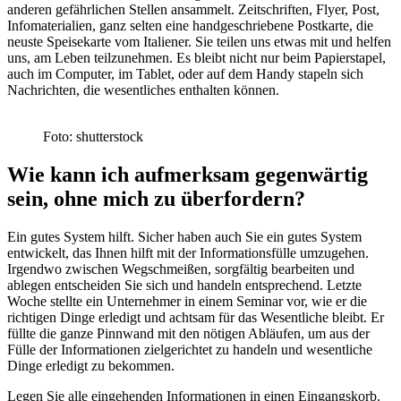
anderen gefährlichen Stellen ansammelt. Zeitschriften, Flyer, Post,
Infomaterialien, ganz selten eine handgeschriebene Postkarte, die
neuste Speisekarte vom Italiener. Sie teilen uns etwas mit und helfen
uns, am Leben teilzunehmen. Es bleibt nicht nur beim Papierstapel,
auch im Computer, im Tablet, oder auf dem Handy stapeln sich
Nachrichten, die wesentliches enthalten können.
Foto: shutterstock
Wie kann ich aufmerksam gegenwärtig
sein, ohne mich zu überfordern?
Ein gutes System hilft. Sicher haben auch Sie ein gutes System
entwickelt, das Ihnen hilft mit der Informationsfülle umzugehen.
Irgendwo zwischen Wegschmeißen, sorgfältig bearbeiten und
ablegen entscheiden Sie sich und handeln entsprechend. Letzte
Woche stellte ein Unternehmer in einem Seminar vor, wie er die
richtigen Dinge erledigt und achtsam für das Wesentliche bleibt. Er
füllte die ganze Pinnwand mit den nötigen Abläufen, um aus der
Fülle der Informationen zielgerichtet zu handeln und wesentliche
Dinge erledigt zu bekommen.
Legen Sie alle eingehenden Informationen in einen Eingangskorb.