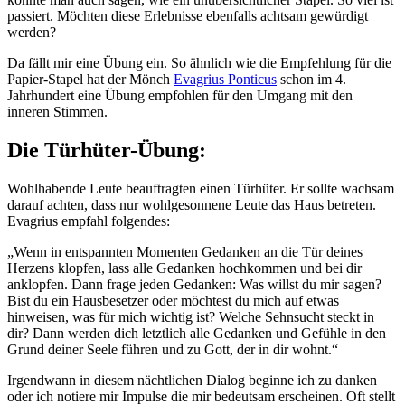
passiert. Möchten diese Erlebnisse ebenfalls achtsam gewürdigt
werden?
Da fällt mir eine Übung ein. So ähnlich wie die Empfehlung für die
Papier-Stapel hat der Mönch
Evagrius Ponticus
schon im 4.
Jahrhundert eine Übung empfohlen für den Umgang mit den
inneren Stimmen.
Die Türhüter-Übung:
Wohlhabende Leute beauftragten einen Türhüter. Er sollte wachsam
darauf achten, dass nur wohlgesonnene Leute das Haus betreten.
Evagrius empfahl folgendes:
„Wenn in entspannten Momenten Gedanken an die Tür deines
Herzens klopfen, lass alle Gedanken hochkommen und bei dir
anklopfen. Dann frage jeden Gedanken: Was willst du mir sagen?
Bist du ein Hausbesetzer oder möchtest du mich auf etwas
hinweisen, was für mich wichtig ist? Welche Sehnsucht steckt in
dir? Dann werden dich letztlich alle Gedanken und Gefühle in den
Grund deiner Seele führen und zu Gott, der in dir wohnt.“
Irgendwann in diesem nächtlichen Dialog beginne ich zu danken
oder ich notiere mir Impulse die mir bedeutsam erscheinen. Oft stellt