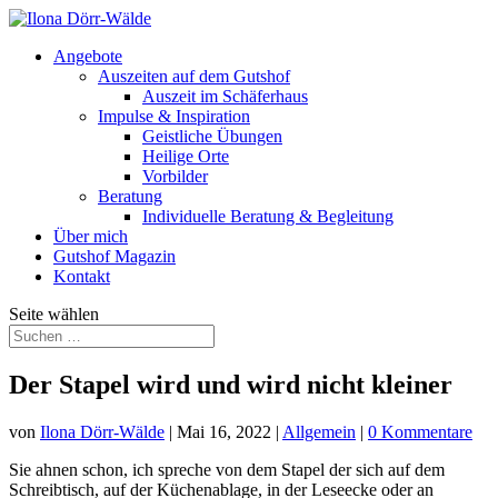
Angebote
Auszeiten auf dem Gutshof
Auszeit im Schäferhaus
Impulse & Inspiration
Geistliche Übungen
Heilige Orte
Vorbilder
Beratung
Individuelle Beratung & Begleitung
Über mich
Gutshof Magazin
Kontakt
Seite wählen
Der Stapel wird und wird nicht kleiner
von
Ilona Dörr-Wälde
|
Mai 16, 2022
|
Allgemein
|
0 Kommentare
Sie ahnen schon, ich spreche von dem Stapel der sich auf dem
Schreibtisch, auf der Küchenablage, in der Leseecke oder an