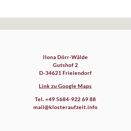
Ilona Dörr-Wälde
Gutshof 2
D-34621 Frielendorf
Link zu Google Maps
Tel. +49 5684-922 69 88
mail@klosteraufzeit.info