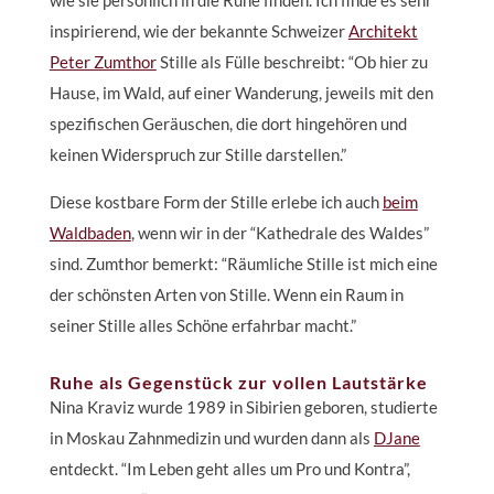
wie sie persönlich in die Ruhe finden. Ich finde es sehr
inspirierend, wie der bekannte Schweizer
Architekt
Peter Zumthor
Stille als Fülle beschreibt: “Ob hier zu
Hause, im Wald, auf einer Wanderung, jeweils mit den
spezifischen Geräuschen, die dort hingehören und
keinen Widerspruch zur Stille darstellen.”
Diese kostbare Form der Stille erlebe ich auch
beim
Waldbaden
, wenn wir in der “Kathedrale des Waldes”
sind. Zumthor bemerkt: “Räumliche Stille ist mich eine
der schönsten Arten von Stille. Wenn ein Raum in
seiner Stille alles Schöne erfahrbar macht.”
Ruhe als Gegenstück zur vollen Lautstärke
Nina Kraviz wurde 1989 in Sibirien geboren, studierte
in Moskau Zahnmedizin und wurden dann als
DJane
entdeckt. “Im Leben geht alles um Pro und Kontra”,