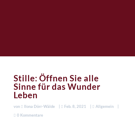
Stille: Öffnen Sie alle
Sinne für das Wunder
Leben
von
Ilona Dörr-Wälde
|
Feb. 8, 2021
|
Allgemein
|
0 Kommentare