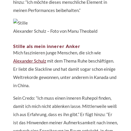
hinzu: “Ich möchte dieses menschliche Element in
meinen Performances beibehalten.”
Alexander Schulz – Foto von Manu Theobald
Stille als mein innerer Anker
Mich faszinieren junge Menschen, die sich wie
Alexander Schulz
mit dem Thema Ruhe beschäftigen.
Er liebt die Slackline und hat damit sogar schon einige
Weltrekorde gewonnen, unter anderem in Kanada und
in China.
Sein Credo: “Ich muss einen inneren Ruhepol finden,
damit ich mich nicht ablenken lasse. Mittlerweile weiß
ich aus Erfahrung, dass es ihn gibt.” Er fügt hinzu: “Er
ist das Hinwenden meiner Aufmerksamkeit nach innen,
wodurch eine Erweiterung im Raum entsteht, in dem