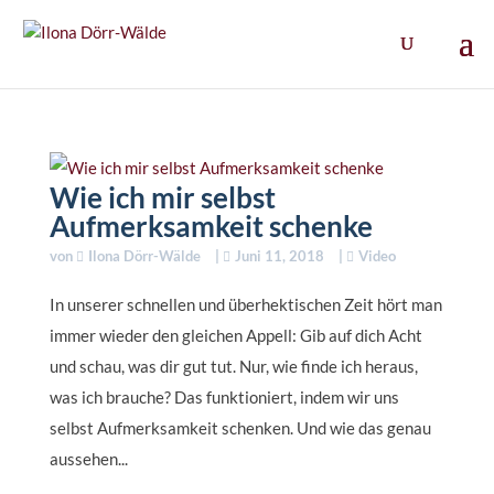
Wie ich mir selbst
Aufmerksamkeit schenke
von
Ilona Dörr-Wälde
|
Juni 11, 2018
|
Video
In unserer schnellen und überhektischen Zeit hört man
immer wieder den gleichen Appell: Gib auf dich Acht
und schau, was dir gut tut. Nur, wie finde ich heraus,
was ich brauche? Das funktioniert, indem wir uns
selbst Aufmerksamkeit schenken. Und wie das genau
aussehen...