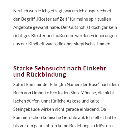
Neulich wurde ich gefragt, warum ich ausgerechnet
den Begriff „Kloster auf Zeit“ für meine spirituellen
Angebote gewählt habe. Der Gutshof ist doch gar kein
richtiges Kloster und außerdem werden Erinnerungen
aus der Kindheit wach, die eher skeptisch stimmen.
Starke Sehnsucht nach Einkehr
und Rückbindung
Sofort kam mir der Film „Im Namen der Rose“ nach dem
Buch von Umberto Eco in den Sinn. Mönche, die nicht
lachen dürfen, unnatürliche Askese und kalte
Steingebäude wirken nicht gerade einladend. Da
kommen schon komische Gefühle auf. Ich selbst hatte
bis vor ein paar Jahren keine Beziehung zu Klöstern.