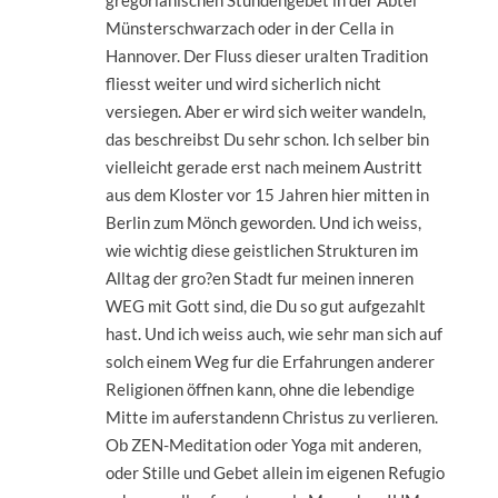
gregorianischen Stundengebet in der Abtei
Münsterschwarzach oder in der Cella in
Hannover. Der Fluss dieser uralten Tradition
fliesst weiter und wird sicherlich nicht
versiegen. Aber er wird sich weiter wandeln,
das beschreibst Du sehr schon. Ich selber bin
vielleicht gerade erst nach meinem Austritt
aus dem Kloster vor 15 Jahren hier mitten in
Berlin zum Mönch geworden. Und ich weiss,
wie wichtig diese geistlichen Strukturen im
Alltag der gro?en Stadt fur meinen inneren
WEG mit Gott sind, die Du so gut aufgezahlt
hast. Und ich weiss auch, wie sehr man sich auf
solch einem Weg fur die Erfahrungen anderer
Religionen öffnen kann, ohne die lebendige
Mitte im auferstandenn Christus zu verlieren.
Ob ZEN-Meditation oder Yoga mit anderen,
oder Stille und Gebet allein im eigenen Refugio